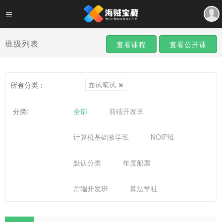
班级列表
查看课程
查看公开课
面试笔试
所有分类：
分类:
全部
前端开发班
计算机基础教学班
NOIP班
默认分类
年度船票
后端开发班
算法学社