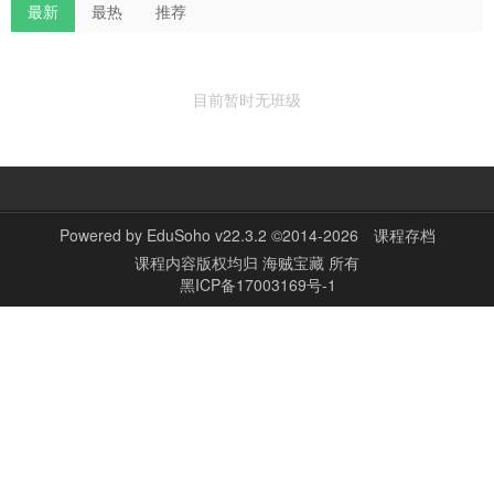
最新
最热
推荐
目前暂时无班级
Powered by
EduSoho v22.3.2
©2014-2026
课程存档
课程内容版权均归
海贼宝藏
所有
黑ICP备17003169号-1